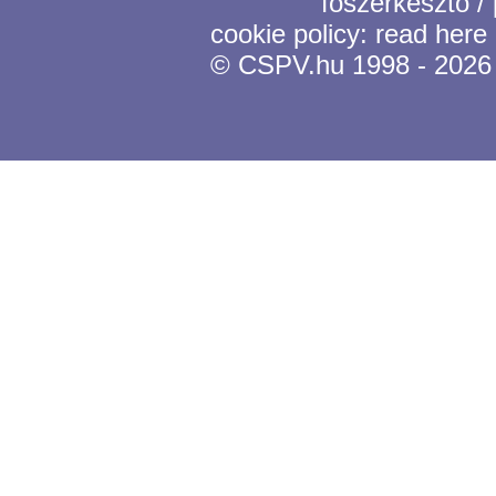
főszerkesztő /
cookie policy:
read here
© CSPV.hu 1998 - 2026