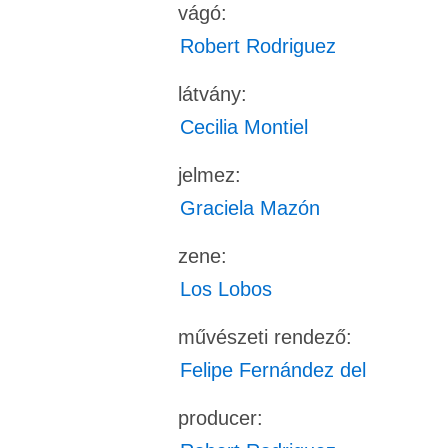
vágó:
Robert Rodriguez
látvány:
Cecilia Montiel
jelmez:
Graciela Mazón
zene:
Los Lobos
művészeti rendező:
Felipe Fernández del
producer: