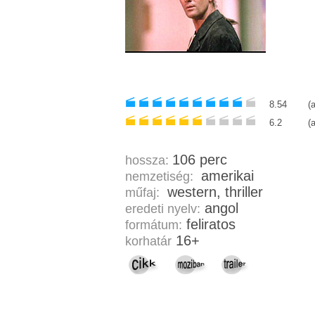
8.54
(
6.2
(
106 perc
hossza:
amerikai
nemzetiség:
western, thriller
műfaj:
angol
eredeti nyelv:
feliratos
formátum:
16+
korhatár