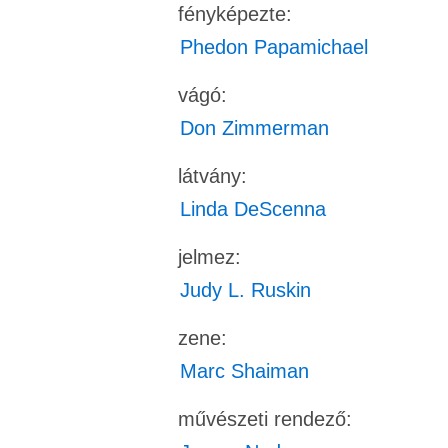
fényképezte:
Phedon Papamichael
vágó:
Don Zimmerman
látvány:
Linda DeScenna
jelmez:
Judy L. Ruskin
zene:
Marc Shaiman
művészeti rendező: