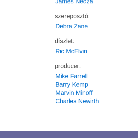
James Nedza
szereposztó:
Debra Zane
díszlet:
Ric McElvin
producer:
Mike Farrell
Barry Kemp
Marvin Minoff
Charles Newirth