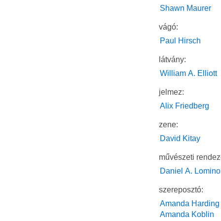
Shawn Maurer
vágó:
Paul Hirsch
látvány:
William A. Elliott
jelmez:
Alix Friedberg
zene:
David Kitay
művészeti rendez
Daniel A. Lomino
szereposztó:
Amanda Harding
Amanda Koblin