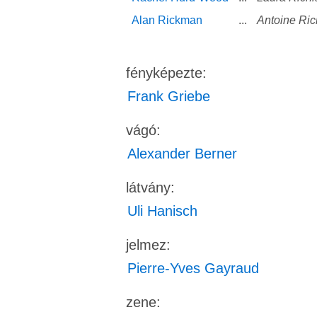
Alan Rickman
...
Antoine Ric
fényképezte:
Frank Griebe
vágó:
Alexander Berner
látvány:
Uli Hanisch
jelmez:
Pierre-Yves Gayraud
zene: