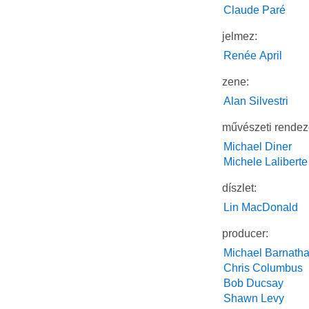
Claude Paré
jelmez:
Renée April
zene:
Alan Silvestri
művészeti rendez
Michael Diner
Michele Laliberte
díszlet:
Lin MacDonald
producer:
Michael Barnath
Chris Columbus
Bob Ducsay
Shawn Levy