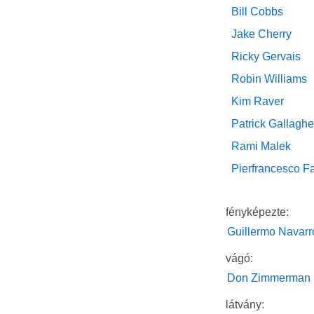
Bill Cobbs
Jake Cherry
Ricky Gervais
Robin Williams
Kim Raver
Patrick Gallaghe
Rami Malek
Pierfrancesco F
fényképezte:
Guillermo Navarr
vágó:
Don Zimmerman
látvány: