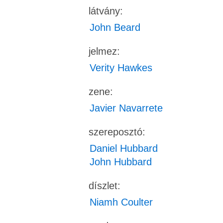
látvány:
John Beard
jelmez:
Verity Hawkes
zene:
Javier Navarrete
szereposztó:
Daniel Hubbard
John Hubbard
díszlet:
Niamh Coulter