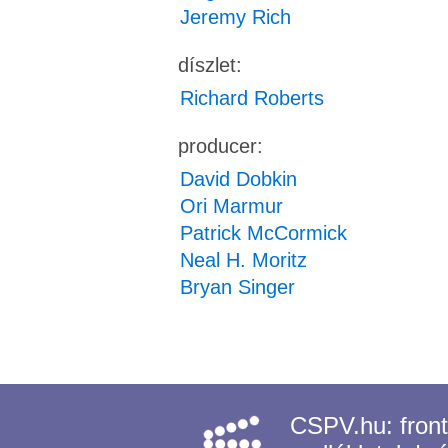
Jeremy Rich
díszlet:
Richard Roberts
producer:
David Dobkin
Ori Marmur
Patrick McCormick
Neal H. Moritz
Bryan Singer
CSPV.hu:
fron