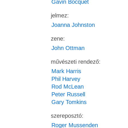
Gavin Bocquet
jelmez:
Joanna Johnston
zene:
John Ottman
művészeti rendező:
Mark Harris
Phil Harvey
Rod McLean
Peter Russell
Gary Tomkins
szereposztó:
Roger Mussenden