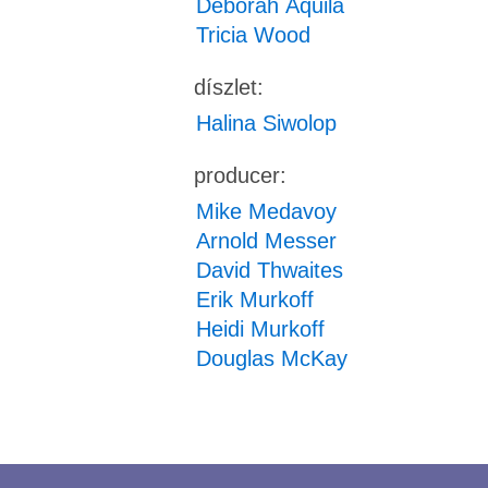
Deborah Aquila
Tricia Wood
díszlet:
Halina Siwolop
producer:
Mike Medavoy
Arnold Messer
David Thwaites
Erik Murkoff
Heidi Murkoff
Douglas McKay