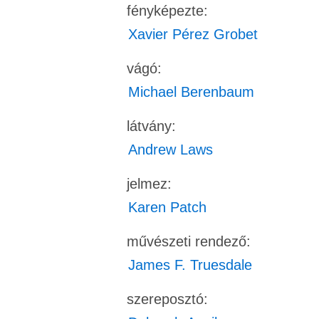
fényképezte:
Xavier Pérez Grobet
vágó:
Michael Berenbaum
látvány:
Andrew Laws
jelmez:
Karen Patch
művészeti rendező:
James F. Truesdale
szereposztó: