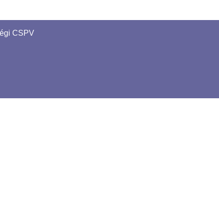
régi CSPV