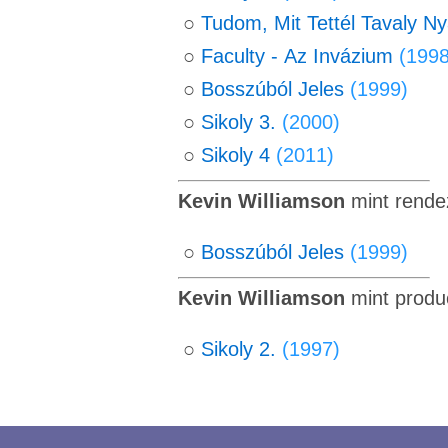
○
Tudom, Mit Tettél Tavaly N
○
Faculty - Az Invázium
(1998
○
Bosszúból Jeles
(1999)
○
Sikoly 3.
(2000)
○
Sikoly 4
(2011)
Kevin Williamson
mint rende
○
Bosszúból Jeles
(1999)
Kevin Williamson
mint produ
○
Sikoly 2.
(1997)