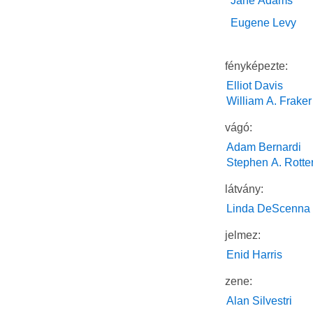
Jane Adams
Eugene Levy
fényképezte:
Elliot Davis
William A. Fraker
vágó:
Adam Bernardi
Stephen A. Rotte
látvány:
Linda DeScenna
jelmez:
Enid Harris
zene:
Alan Silvestri