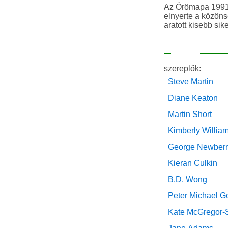
Az Örömapa 1991 
elnyerte a közöns
aratott kisebb sike
szereplők:
Steve Martin
Diane Keaton
Martin Short
Kimberly Willia
George Newber
Kieran Culkin
B.D. Wong
Peter Michael G
Kate McGregor-